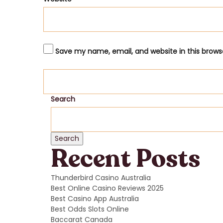
Save my name, email, and website in this brows
Search
Search
Recent Posts
Thunderbird Casino Australia
Best Online Casino Reviews 2025
Best Casino App Australia
Best Odds Slots Online
Baccarat Canada