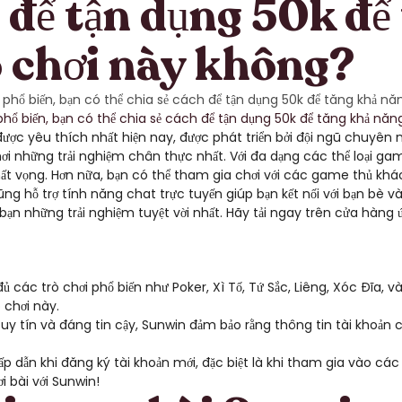
h để tận dụng 50k đ
ò chơi này không?
 phổ biến, bạn có thể chia sẻ cách để tận dụng 50k để tăng khả nă
ợc yêu thích nhất hiện nay, được phát triển bởi đội ngũ chuyên
những trải nghiệm chân thực nhất. Với đa dạng các thể loại game
t vọng. Hơn nữa, bạn có thể tham gia chơi với các game thủ khác t
g hỗ trợ tính năng chat trực tuyến giúp bạn kết nối với bạn bè và
ạn những trải nghiệm tuyệt vời nhất. Hãy tải ngay trên cửa hàng 
 các trò chơi phổ biến như Poker, Xì Tố, Tứ Sắc, Liêng, Xóc Đĩa, và 
 chơi này.
uy tín và đáng tin cậy, Sunwin đảm bảo rằng thông tin tài khoản 
ấp dẫn khi đăng ký tài khoản mới, đặc biệt là khi tham gia vào các
 bài với Sunwin!