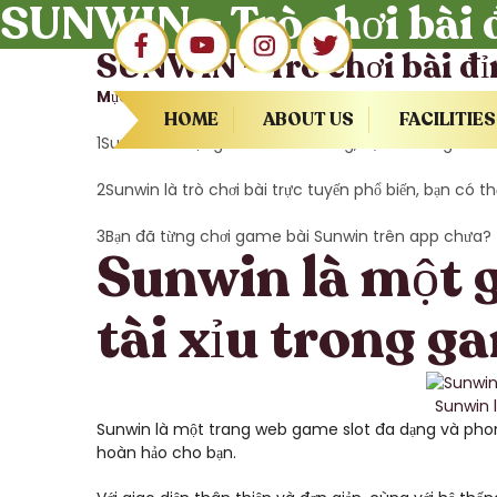
SUNWIN – Trò chơi bài đ
SUNWIN – Trò chơi bài đỉ
Mục Lục
HOME
ABOUT US
FACILITIE
1
Sunwin là một game bài nổi tiếng, bạn đã từng chơi
2
Sunwin là trò chơi bài trực tuyến phổ biến, bạn có 
3
Bạn đã từng chơi game bài Sunwin trên app chưa?
Sunwin là một g
tài xỉu trong g
Sunwin 
Sunwin là một trang web game slot đa dạng và phong
hoàn hảo cho bạn.