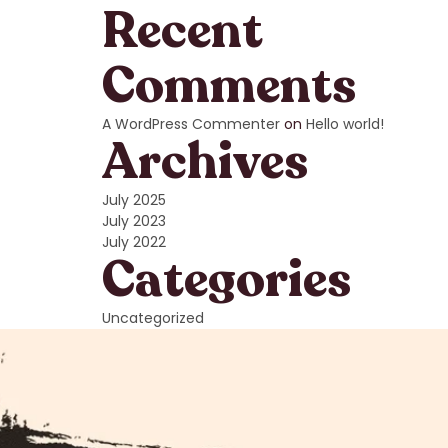
Recent
Comments
A WordPress Commenter
on
Hello world!
Archives
July 2025
July 2023
July 2022
Categories
Uncategorized