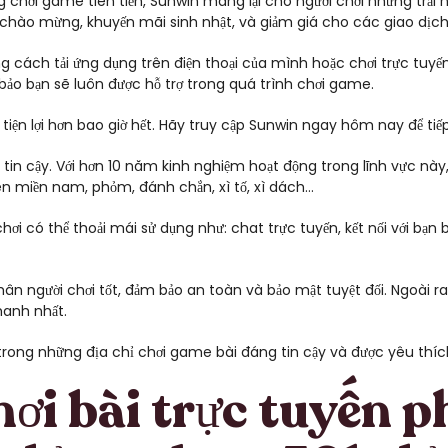
ng chơi game tiên tiến, Sunwin mang lại cho người chơi những trải 
chào mừng, khuyến mãi sinh nhật, và giảm giá cho các giao dịch
ng cách tải ứng dụng trên điện thoại của mình hoặc chơi trực tu
o bạn sẽ luôn được hỗ trợ trong quá trình chơi game.
 tiện lợi hơn bao giờ hết. Hãy truy cập Sunwin ngay hôm nay để ti
tin cậy. Với hơn 10 năm kinh nghiệm hoạt động trong lĩnh vực nà
lên miền nam, phỏm, đánh chắn, xì tố, xì dách…
i có thể thoải mái sử dụng như: chat trực tuyến, kết nối với bạn b
hân người chơi tốt, đảm bảo an toàn và bảo mật tuyệt đối. Ngoài 
nhanh nhất.
trong những địa chỉ chơi game bài đáng tin cậy và được yêu thíc
hơi bài trực tuyến p