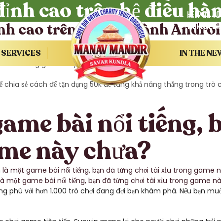
ỉnh cao trên hệ điều hà
HELP US T
nh cao trên hệ điều hành Andro
WORLD FOR 
S SERVICES
IN THE N
 tài xỉu trong game này chưa?
thể chia sẻ cách để tận dụng 50k để tăng khả năng thắng trong trò
ame bài nổi tiếng, 
ame này chưa?
là một game bài nổi tiếng, bạn đã từng chơi tài xỉu trong game n
 phú với hơn 1.000 trò chơi đang đợi bạn khám phá. Nếu bạn muốn