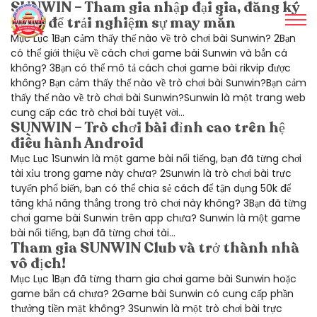
SUNWIN – Tham gia nhập đại gia, đăng ký
ngay để trải nghiệm sự may mắn
Mục Lục 1Bạn cảm thấy thế nào về trò chơi bài Sunwin? 2Bạn
có thể giới thiệu về cách chơi game bài Sunwin và bắn cá
không? 3Bạn có thể mô tả cách chơi game bài rikvip được
không? Bạn cảm thấy thế nào về trò chơi bài Sunwin?Bạn cảm
thấy thế nào về trò chơi bài Sunwin?Sunwin là một trang web
cung cấp các trò chơi bài tuyệt vời…
SUNWIN – Trò chơi bài đỉnh cao trên hệ
điều hành Android
Mục Lục 1Sunwin là một game bài nổi tiếng, bạn đã từng chơi
tài xỉu trong game này chưa? 2Sunwin là trò chơi bài trực
tuyến phổ biến, bạn có thể chia sẻ cách để tận dụng 50k để
tăng khả năng thắng trong trò chơi này không? 3Bạn đã từng
chơi game bài Sunwin trên app chưa? Sunwin là một game
bài nổi tiếng, bạn đã từng chơi tài…
Tham gia SUNWIN Club và trở thành nhà
vô địch!
Mục Lục 1Bạn đã từng tham gia chơi game bài Sunwin hoặc
game bắn cá chưa? 2Game bài Sunwin có cung cấp phần
thưởng tiền mặt không? 3Sunwin là một trò chơi bài trực