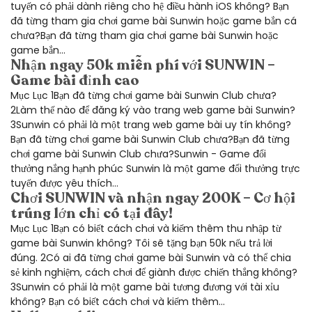
tuyến có phải dành riêng cho hệ điều hành iOS không? Bạn
đã từng tham gia chơi game bài Sunwin hoặc game bắn cá
chưa?Bạn đã từng tham gia chơi game bài Sunwin hoặc
game bắn…
Nhận ngay 50k miễn phí với SUNWIN –
Game bài đỉnh cao
Mục Lục 1Bạn đã từng chơi game bài Sunwin Club chưa?
2Làm thế nào để đăng ký vào trang web game bài Sunwin?
3Sunwin có phải là một trang web game bài uy tín không?
Bạn đã từng chơi game bài Sunwin Club chưa?Bạn đã từng
chơi game bài Sunwin Club chưa?Sunwin - Game đổi
thưởng nắng hạnh phúc Sunwin là một game đổi thưởng trực
tuyến được yêu thích…
Chơi SUNWIN và nhận ngay 200K – Cơ hội
trúng lớn chỉ có tại đây!
Mục Lục 1Bạn có biết cách chơi và kiếm thêm thu nhập từ
game bài Sunwin không? Tôi sẽ tặng bạn 50k nếu trả lời
đúng. 2Có ai đã từng chơi game bài Sunwin và có thể chia
sẻ kinh nghiệm, cách chơi để giành được chiến thắng không?
3Sunwin có phải là một game bài tương đương với tài xỉu
không? Bạn có biết cách chơi và kiếm thêm…